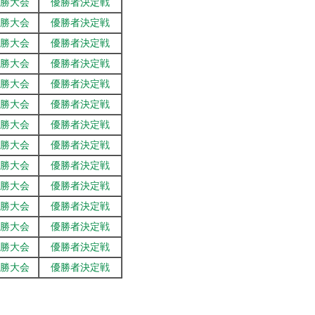
勝大会
優勝者決定戦
勝大会
優勝者決定戦
勝大会
優勝者決定戦
勝大会
優勝者決定戦
勝大会
優勝者決定戦
勝大会
優勝者決定戦
勝大会
優勝者決定戦
勝大会
優勝者決定戦
勝大会
優勝者決定戦
勝大会
優勝者決定戦
勝大会
優勝者決定戦
勝大会
優勝者決定戦
勝大会
優勝者決定戦
勝大会
優勝者決定戦