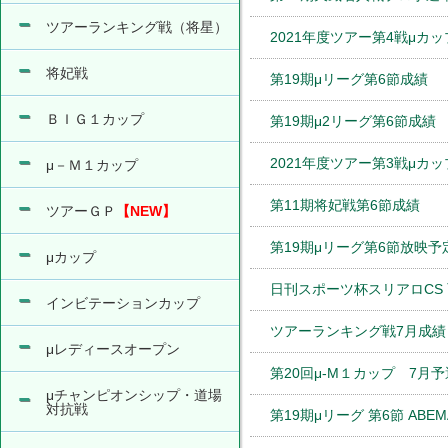
ツアーランキング戦（将星）
2021年度ツアー第4戦μカップ
将妃戦
第19期μリーグ第6節成績
ＢＩＧ１カップ
第19期μ2リーグ第6節成績
2021年度ツアー第3戦μカップ
μ－Ｍ１カップ
第11期将妃戦第6節成績
ツアーＧＰ
【NEW】
第19期μリーグ第6節放映予
μカップ
日刊スポーツ杯スリアロCS
インビテーションカップ
ツアーランキング戦7月成績
μレディースオープン
第20回μ-M１カップ 7月
μチャンピオンシップ・道場
対抗戦
第19期μリーグ 第6節 ABE