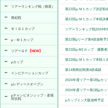
ツアーランキング戦（将星）
第22回μ-Ｍ１カップ決定戦
将妃戦
第22回μ-Ｍ１カップ本戦決
ＢＩＧ１カップ
ツアーランキング戦2024年
第22期μリーグ第4節放映予
μ－Ｍ１カップ
第22回μ-M1カップ 優勝
ツアーＧＰ
【NEW】
第22回μ-Ｍ１カップ本戦１
μカップ
第14期将妃戦第4節成績
インビテーションカップ
2024年度ツアー第1戦μカ
μレディースオープン
2024年度ツアー第1戦μカ
μチャンピオンシップ・道場
対抗戦
μカップイン大阪放映予定