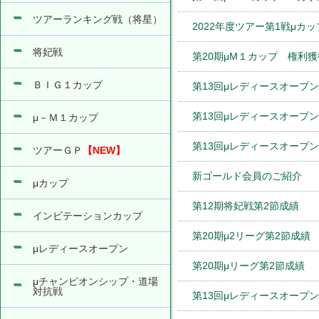
ツアーランキング戦（将星）
2022年度ツアー第1戦μカ
将妃戦
第20期μM１カップ 権利獲
ＢＩＧ１カップ
第13回μレディースオープ
第13回μレディースオープ
μ－Ｍ１カップ
第13回μレディースオープ
ツアーＧＰ
【NEW】
新ゴールド会員のご紹介
μカップ
第12期将妃戦第2節成績
インビテーションカップ
第20期μ2リーグ第2節成績
μレディースオープン
第20期μリーグ第2節成績
μチャンピオンシップ・道場
対抗戦
第13回μレディースオープ