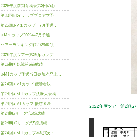
2026年度前期育成会第3回のお…
第30回BIG1カッププロアマ予…
第25回μ-M１カップ 7月予選…
μ-M１カップ2026年7月予選…
ツアーランキング戦2026年7月…
2026年度ツアー第3戦μカップ…
第16期将妃戦第5節成績
μ-M1カップ予選当日参加枠廃止…
第24回μ-M1カップ 優勝者決…
第24回μ-Ｍ１カップ決勝大会成…
第24回μ-M1カップ 優勝者決…
2022年度ツアー第2戦
第24期μリーグ第5節成績
第24期μ2リーグ第5節成績
第24回μ-Ｍ１カップ本戦1次・…