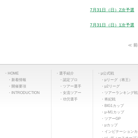
7月31日（日）2次予選
7月31日（日）1次予選
≪ 
HOME
選手紹介
μ公式戦
新着情報
認定プロ
μリーグ（将王）
開催要項
ツアー選手
μ2リーグ
INTRODUCTION
女流ツアー
ツアーランキング戦
功労選手
将妃戦
BIG1カップ
μ-M1カップ
ツアーGP
μカップ
インビテーションカ