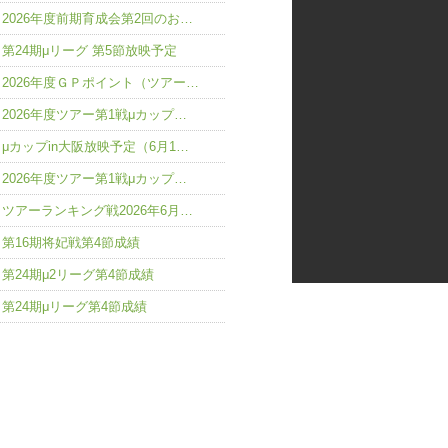
2026年度前期育成会第2回のお…
第24期μリーグ 第5節放映予定
2026年度ＧＰポイント（ツアー…
2026年度ツアー第1戦μカップ…
μカップin大阪放映予定（6月1…
2026年度ツアー第1戦μカップ…
ツアーランキング戦2026年6月…
第16期将妃戦第4節成績
第24期μ2リーグ第4節成績
第24期μリーグ第4節成績