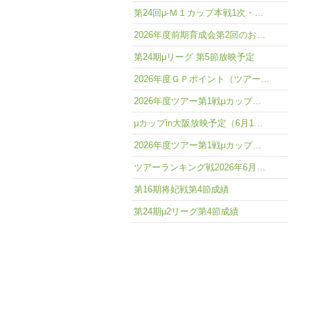
第24回μ-Ｍ１カップ本戦1次・…
2026年度前期育成会第2回のお…
第24期μリーグ 第5節放映予定
2026年度ＧＰポイント（ツアー…
2026年度ツアー第1戦μカップ…
μカップin大阪放映予定（6月1…
2026年度ツアー第1戦μカップ…
ツアーランキング戦2026年6月…
第16期将妃戦第4節成績
第24期μ2リーグ第4節成績