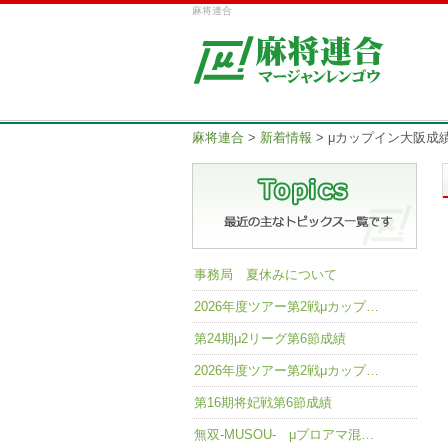
麻将連合
麻将連合
>
新着情報
>
μカップイン大阪成
事務局 夏休みについて
2026年度ツアー第2戦μカップ…
第24期μ2リーグ第6節成績
2026年度ツアー第2戦μカップ…
第16期将妃戦第6節成績
無双-MUSOU- μプロアマ混…