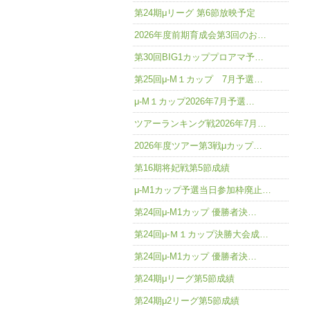
第24期μリーグ 第6節放映予定
2026年度前期育成会第3回のお…
第30回BIG1カッププロアマ予…
第25回μ-M１カップ 7月予選…
μ-M１カップ2026年7月予選…
ツアーランキング戦2026年7月…
2026年度ツアー第3戦μカップ…
第16期将妃戦第5節成績
μ-M1カップ予選当日参加枠廃止…
第24回μ-M1カップ 優勝者決…
第24回μ-Ｍ１カップ決勝大会成…
第24回μ-M1カップ 優勝者決…
第24期μリーグ第5節成績
第24期μ2リーグ第5節成績