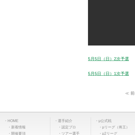
5月5日（日）2次予選
5月5日（日）1次予選
≪ 
HOME
選手紹介
μ公式戦
新着情報
認定プロ
μリーグ（将王）
開催要項
ツアー選手
μ2リーグ