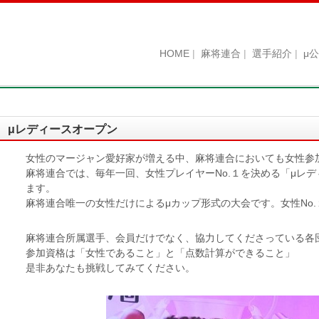
HOME
麻将連合
選手紹介
μ
μレディースオープン
女性のマージャン愛好家が増える中、麻将連合においても女性参
麻将連合では、毎年一回、女性プレイヤーNo.１を決める「μレ
ます。
麻将連合唯一の女性だけによるμカップ形式の大会です。女性No
麻将連合所属選手、会員だけでなく、協力してくださっている各
参加資格は「女性であること」と「点数計算ができること」
是非あなたも挑戦してみてください。