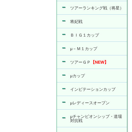
ツアーランキング戦（将星）
将妃戦
ＢＩＧ１カップ
μ－Ｍ１カップ
ツアーＧＰ
【NEW】
μカップ
インビテーションカップ
μレディースオープン
μチャンピオンシップ・道場
対抗戦