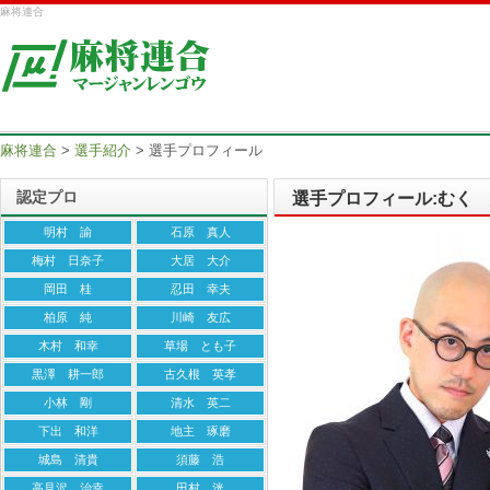
麻将連合
麻将連合
>
選手紹介
>
選手プロフィール
認定プロ
選手プロフィール:むく
明村 諭
石原 真人
梅村 日奈子
大居 大介
岡田 桂
忍田 幸夫
柏原 純
川崎 友広
木村 和幸
草場 とも子
黒澤 耕一郎
古久根 英孝
小林 剛
清水 英二
下出 和洋
地主 琢磨
城島 清貴
須藤 浩
高見沢 治幸
田村 洸