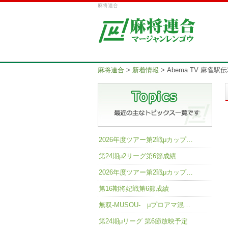
麻将連合
麻将連合
>
新着情報
>
Abema TV 麻雀駅
2026年度ツアー第2戦μカップ…
第24期μ2リーグ第6節成績
2026年度ツアー第2戦μカップ…
第16期将妃戦第6節成績
無双-MUSOU- μプロアマ混…
第24期μリーグ 第6節放映予定