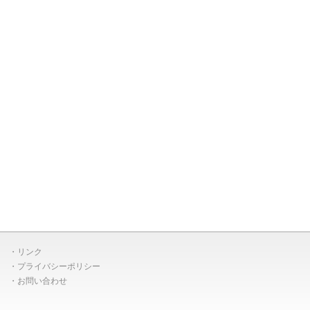
リンク
プライバシーポリシー
お問い合わせ