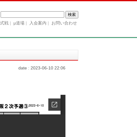
検
索:
公式戦
μ道場
入会案内
お問い合わせ
date : 2023-06-10 22:06