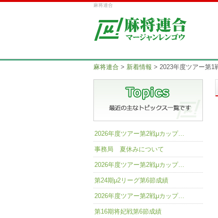
麻将連合
麻将連合
>
新着情報
>
2023年度ツアー第
2026年度ツアー第2戦μカップ…
事務局 夏休みについて
2026年度ツアー第2戦μカップ…
第24期μ2リーグ第6節成績
2026年度ツアー第2戦μカップ…
第16期将妃戦第6節成績