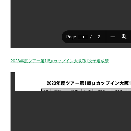
2023年度ツアー第1戦μカップイン大阪③1次予選成績