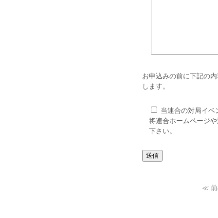
お申込みの前に下記の内
します。
当連合の対局イベ
将連合ホームページや
下さい。
≪ 