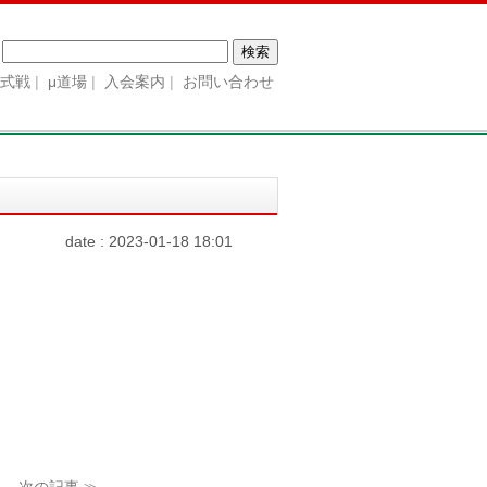
検
索:
公式戦
μ道場
入会案内
お問い合わせ
date : 2023-01-18 18:01