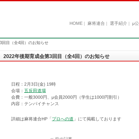
HOME
麻将連合
選手紹介
μ
第3回目（全4回）のお知らせ
2022年後期育成会第3回目（全4回）のお知らせ
日程：2月3日(金) 19時
会場：
五反田道場
会費：一般3000円、μ会員2000円（学生は1000円割引）
内容：テンパイチャンス
詳細は麻将連合HP「
プロへの道
」にて掲載しております