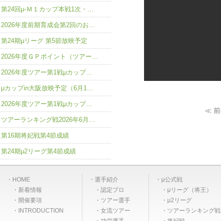
第24回μ-Ｍ１カップ本戦1次・…
2026年度前期育成会第2回のお…
第24期μリーグ 第5節放映予定
2026年度ＧＰポイント（ツアー…
2026年度ツアー第1戦μカップ…
μカップin大阪放映予定（6月1…
2026年度ツアー第1戦μカップ…
≪ 
ツアーランキング戦2026年6月…
第16期将妃戦第4節成績
第24期μ2リーグ第4節成績
HOME
選手紹介
μ公式戦
新着情報
認定プロ
μリーグ（将王）
開催要項
ツアー選手
μ2リーグ
INTRODUCTION
女流ツアー
ツアーランキング戦