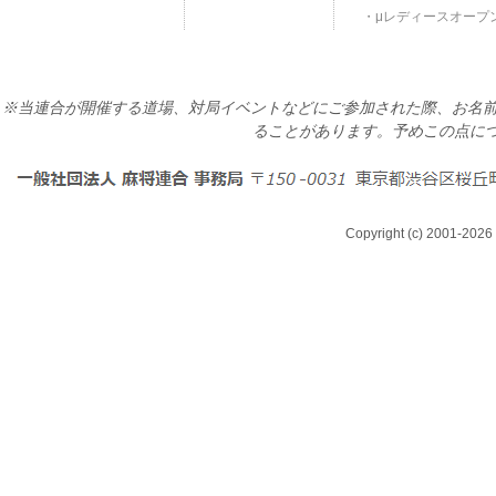
μレディースオープ
※当連合が開催する道場、対局イベントなどにご参加された際、お名前
ることがあります。予めこの点に
Copyright (c) 2001-2026