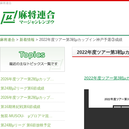
麻将連合
麻将連合
>
新着情報
>
2022年度ツアー第3戦μカップイン神戸予選③成績
2022年度ツアー第3戦
2022年度ツアー第3戦
2026年度ツアー第2戦μカップ…
第24期μ2リーグ第6節成績
2026年度ツアー第2戦μカップ…
第16期将妃戦第6節成績
無双-MUSOU- μプロアマ混…
第24期μリーグ 第6節放映予定