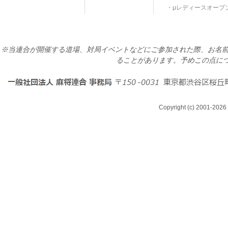
μレディースオープ
※当連合が開催する道場、対局イベントなどにご参加された際、お名前
ることがあります。予めこの点に
Copyright (c) 2001-2026