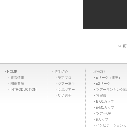
≪ 
HOME
選手紹介
μ公式戦
新着情報
認定プロ
μリーグ（将王）
開催要項
ツアー選手
μ2リーグ
INTRODUCTION
女流ツアー
ツアーランキング戦
功労選手
将妃戦
BIG1カップ
μ-M1カップ
ツアーGP
μカップ
インビテーションカ