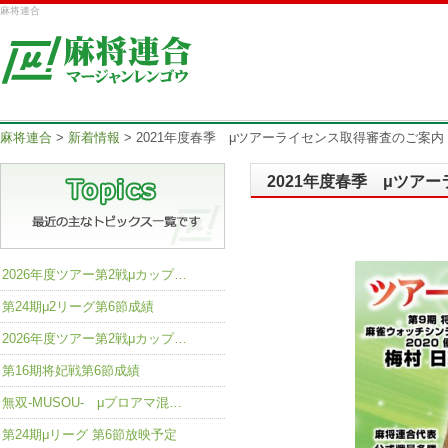
麻将連合
麻将連合
>
新着情報
>
2021年度春季 μツアーライセンス取得審査のご案内
2021年度春季 μツア
2026年度ツアー第2戦μカップ…
第24期μ2リーグ第6節成績
2026年度ツアー第2戦μカップ…
第16期将妃戦第6節成績
無双-MUSOU- μプロアマ混…
第24期μリーグ 第6節放映予定