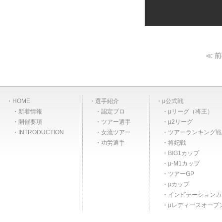
≪ 
HOME
選手紹介
μ公式戦
新着情報
認定プロ
μリーグ（将王）
開催要項
ツアー選手
μ2リーグ
INTRODUCTION
女流ツアー
ツアーランキング戦
功労選手
将妃戦
BIG1カップ
μ-M1カップ
ツアーGP
μカップ
インビテーションカ
μレディースオープ