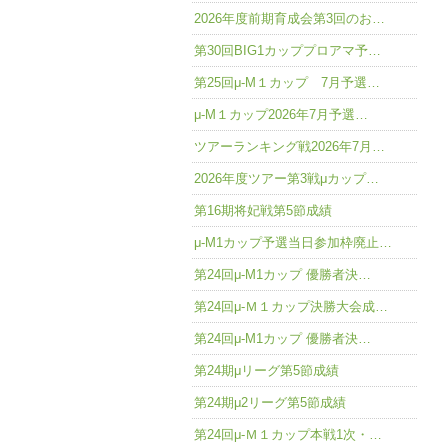
2026年度前期育成会第3回のお…
第30回BIG1カッププロアマ予…
第25回μ-M１カップ 7月予選…
μ-M１カップ2026年7月予選…
ツアーランキング戦2026年7月…
2026年度ツアー第3戦μカップ…
第16期将妃戦第5節成績
μ-M1カップ予選当日参加枠廃止…
第24回μ-M1カップ 優勝者決…
第24回μ-Ｍ１カップ決勝大会成…
第24回μ-M1カップ 優勝者決…
第24期μリーグ第5節成績
第24期μ2リーグ第5節成績
第24回μ-Ｍ１カップ本戦1次・…