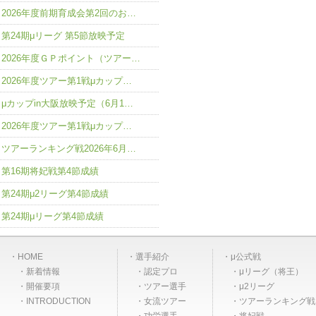
2026年度前期育成会第2回のお…
第24期μリーグ 第5節放映予定
2026年度ＧＰポイント（ツアー…
2026年度ツアー第1戦μカップ…
μカップin大阪放映予定（6月1…
2026年度ツアー第1戦μカップ…
ツアーランキング戦2026年6月…
第16期将妃戦第4節成績
第24期μ2リーグ第4節成績
第24期μリーグ第4節成績
HOME
選手紹介
μ公式戦
新着情報
認定プロ
μリーグ（将王）
開催要項
ツアー選手
μ2リーグ
INTRODUCTION
女流ツアー
ツアーランキング戦