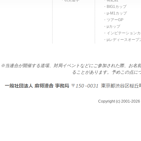
功労選手
将妃戦
BIG1カップ
μ-M1カップ
ツアーGP
μカップ
インビテーションカ
μレディースオープ
※当連合が開催する道場、対局イベントなどにご参加された際、お名前
ることがあります。予めこの点に
Copyright (c) 2001-2026