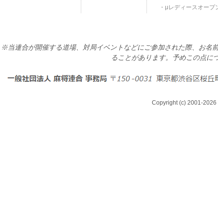
μレディースオープ
※当連合が開催する道場、対局イベントなどにご参加された際、お名前
ることがあります。予めこの点に
Copyright (c) 2001-2026