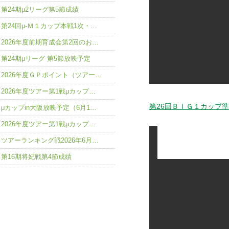
第24期μ2リーグ第5節成績
第24回μ-Ｍ１カップ本戦1次・…
2026年度前期育成会第2回のお…
第24期μリーグ 第5節放映予定
2026年度ＧＰポイント（ツアー…
2026年度ツアー第1戦μカップ…
第26回ＢＩＧ１カップ
μカップin大阪放映予定（6月1…
2026年度ツアー第1戦μカップ…
ツアーランキング戦2026年6月…
第16期将妃戦第4節成績