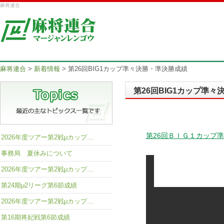
麻将連合
麻将連合
>
新着情報
>
第26回BIG1カップ準々決勝・準決勝成績
第26回BIG1カップ準
第26回ＢＩＧ１カップ
2026年度ツアー第2戦μカップ…
事務局 夏休みについて
2026年度ツアー第2戦μカップ…
第24期μ2リーグ第6節成績
2026年度ツアー第2戦μカップ…
第16期将妃戦第6節成績