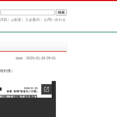
検
索:
公式戦
μ道場
入会案内
お問い合わせ
date : 2020-01-26 09:01
会権利獲）