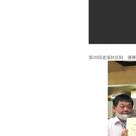
第20回道場対抗戦 優