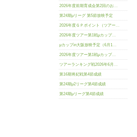
2026年度前期育成会第2回のお…
第24期μリーグ 第5節放映予定
2026年度ＧＰポイント（ツアー…
2026年度ツアー第1戦μカップ…
μカップin大阪放映予定（6月1…
2026年度ツアー第1戦μカップ…
ツアーランキング戦2026年6月…
第16期将妃戦第4節成績
第24期μ2リーグ第4節成績
第24期μリーグ第4節成績