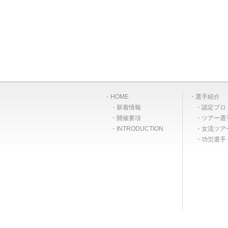
HOME
選手紹介
新着情報
認定プロ
開催要項
ツアー選
INTRODUCTION
女流ツア
功労選手