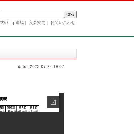
検
索:
公式戦
μ道場
入会案内
お問い合わせ
date : 2023-07-24 19:07