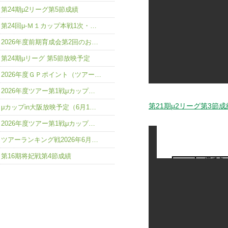
第24期μ2リーグ第5節成績
第24回μ-Ｍ１カップ本戦1次・…
2026年度前期育成会第2回のお…
第24期μリーグ 第5節放映予定
2026年度ＧＰポイント（ツアー…
2026年度ツアー第1戦μカップ…
第21期μ2リーグ第3節成
μカップin大阪放映予定（6月1…
2026年度ツアー第1戦μカップ…
ツアーランキング戦2026年6月…
第16期将妃戦第4節成績