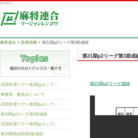
麻将連合
麻将連合
>
新着情報
>
第21期μ2リーグ第3節成績
第21期μ2リーグ第3節成
第21期μ2リーグ成績
2026年度ツアー第2戦μカップ…
事務局 夏休みについて
2026年度ツアー第2戦μカップ…
第24期μ2リーグ第6節成績
2026年度ツアー第2戦μカップ…
第16期将妃戦第6節成績