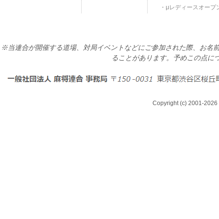
μレディースオープ
※当連合が開催する道場、対局イベントなどにご参加された際、お名前
ることがあります。予めこの点に
Copyright (c) 2001-2026