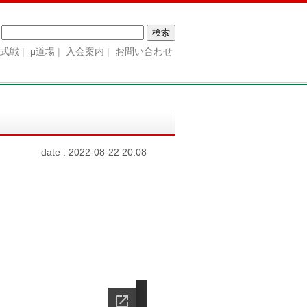
検
索:
公式戦
μ道場
入会案内
お問い合わせ
date : 2022-08-22 20:08