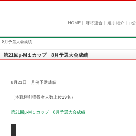
HOME
麻将連合
選手紹介
μ
プ 8月予選大会成績
第21回μ-M１カップ 8月予選大会成績
8月21日 月例予選成績
（本戦権利獲得者人数上位19名）
第21回μ-M１カップ 8月予選大会成績