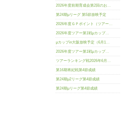
2026年度前期育成会第2回のお…
第24期μリーグ 第5節放映予定
2026年度ＧＰポイント（ツアー…
2026年度ツアー第1戦μカップ…
μカップin大阪放映予定（6月1…
2026年度ツアー第1戦μカップ…
ツアーランキング戦2026年6月…
第16期将妃戦第4節成績
第24期μ2リーグ第4節成績
第24期μリーグ第4節成績