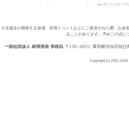
μレディースオープ
※当連合が開催する道場、対局イベントなどにご参加された際、お名前
ることがあります。予めこの点に
Copyright (c) 2001-2026