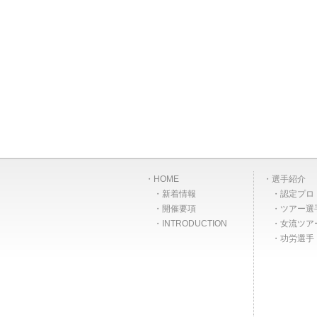
HOME
選手紹介
新着情報
認定プロ
開催要項
ツアー選
INTRODUCTION
女流ツア
功労選手