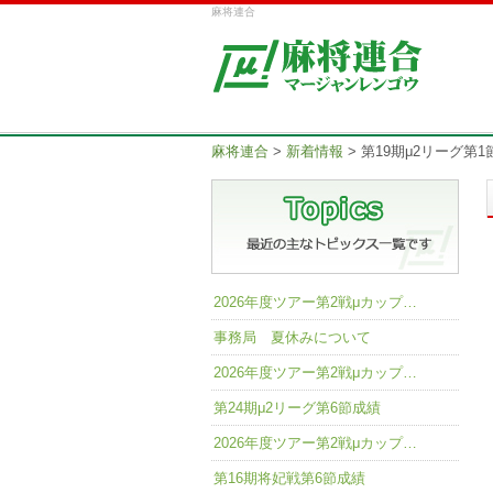
麻将連合
麻将連合
>
新着情報
>
第19期μ2リーグ第1
2026年度ツアー第2戦μカップ…
事務局 夏休みについて
2026年度ツアー第2戦μカップ…
第24期μ2リーグ第6節成績
2026年度ツアー第2戦μカップ…
第16期将妃戦第6節成績