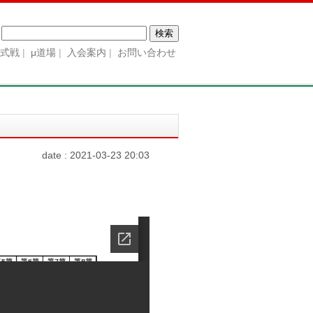
検
索:
公式戦
μ道場
入会案内
お問い合わせ
date : 2021-03-23 20:03