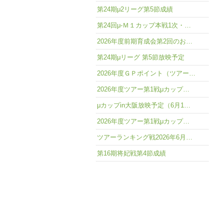
第24期μ2リーグ第5節成績
第24回μ-Ｍ１カップ本戦1次・…
2026年度前期育成会第2回のお…
第24期μリーグ 第5節放映予定
2026年度ＧＰポイント（ツアー…
2026年度ツアー第1戦μカップ…
μカップin大阪放映予定（6月1…
2026年度ツアー第1戦μカップ…
ツアーランキング戦2026年6月…
第16期将妃戦第4節成績