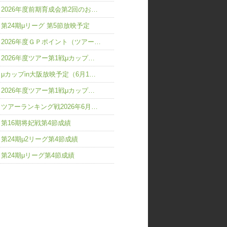
2026年度前期育成会第2回のお…
第24期μリーグ 第5節放映予定
2026年度ＧＰポイント（ツアー…
2026年度ツアー第1戦μカップ…
μカップin大阪放映予定（6月1…
2026年度ツアー第1戦μカップ…
ツアーランキング戦2026年6月…
第16期将妃戦第4節成績
第24期μ2リーグ第4節成績
第24期μリーグ第4節成績