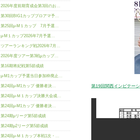
2026年度前期育成会第3回のお…
第30回BIG1カッププロアマ予…
第25回μ-M１カップ 7月予選…
μ-M１カップ2026年7月予選…
ツアーランキング戦2026年7月…
2026年度ツアー第3戦μカップ…
第16期将妃戦第5節成績
μ-M1カップ予選当日参加枠廃止…
第19回関西インビテー
第24回μ-M1カップ 優勝者決…
第24回μ-Ｍ１カップ決勝大会成…
第24回μ-M1カップ 優勝者決…
第24期μリーグ第5節成績
第24期μ2リーグ第5節成績
第24回μ-Ｍ１カップ本戦1次・…