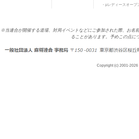
μレディースオープ
※当連合が開催する道場、対局イベントなどにご参加された際、お名前
ることがあります。予めこの点に
Copyright (c) 2001-2026