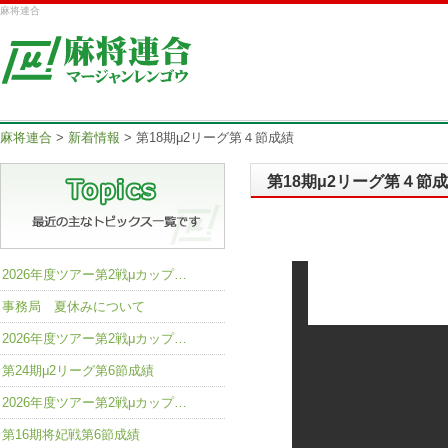
麻将連合
麻将連合
>
新着情報
>
第18期μ2リーグ第４節成績
第18期μ2リーグ第４節
2026年度ツアー第2戦μカップ…
事務局 夏休みについて
2026年度ツアー第2戦μカップ…
第24期μ2リーグ第6節成績
2026年度ツアー第2戦μカップ…
第16期将妃戦第6節成績