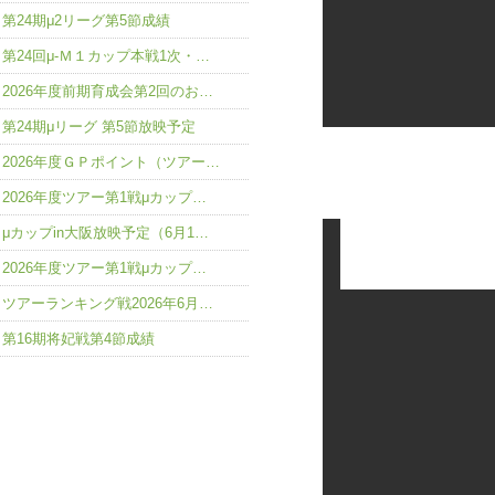
第24期μ2リーグ第5節成績
第24回μ-Ｍ１カップ本戦1次・…
2026年度前期育成会第2回のお…
第24期μリーグ 第5節放映予定
2026年度ＧＰポイント（ツアー…
2026年度ツアー第1戦μカップ…
μカップin大阪放映予定（6月1…
2026年度ツアー第1戦μカップ…
ツアーランキング戦2026年6月…
第16期将妃戦第4節成績