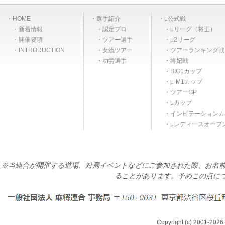
HOME
選手紹介
μ公式戦
新着情報
認定プロ
μリーグ（将王）
開催要項
ツアー選手
μ2リーグ
INTRODUCTION
女流ツアー
ツアーランキング戦
功労選手
将妃戦
BIG1カップ
μ-M1カップ
ツアーGP
μカップ
インビテーションカ
μレディースオープ
※当連合が開催する道場、対局イベントなどにご参加された際、お名前
ることがあります。予めこの点に
Copyright (c) 2001-2026