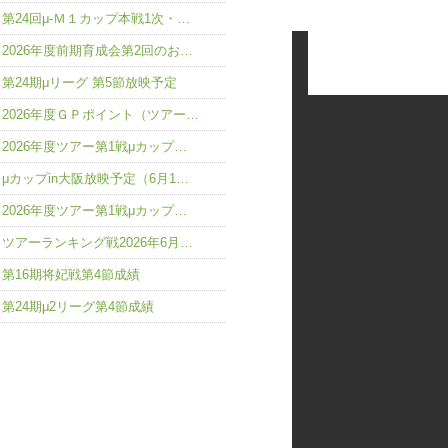
第24回μ-Ｍ１カップ本戦1次・…
2026年度前期育成会第2回のお…
第24期μリーグ 第5節放映予定
2026年度ＧＰポイント（ツアー…
2026年度ツアー第1戦μカップ…
μカップin大阪放映予定（6月1…
2026年度ツアー第1戦μカップ…
ツアーランキング戦2026年6月…
第16期将妃戦第4節成績
第24期μ2リーグ第4節成績