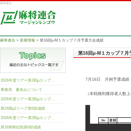
麻将連合
麻将連合
>
新着情報
>
第16回μ-M１カップ７月予選大会成績
第16回μ-M１カップ７
7月16日 月例予選成績
2026年度ツアー第2戦μカップ…
事務局 夏休みについて
（本戦権利獲得者人数上
2026年度ツアー第2戦μカップ…
第24期μ2リーグ第6節成績
2026年度ツアー第2戦μカップ…
第16期将妃戦第6節成績