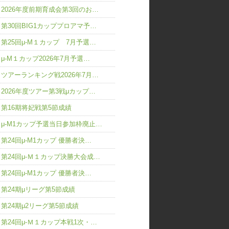
2026年度前期育成会第3回のお…
第30回BIG1カッププロアマ予…
第25回μ-M１カップ 7月予選…
μ-M１カップ2026年7月予選…
ツアーランキング戦2026年7月…
2026年度ツアー第3戦μカップ…
第16期将妃戦第5節成績
μ-M1カップ予選当日参加枠廃止…
第24回μ-M1カップ 優勝者決…
第24回μ-Ｍ１カップ決勝大会成…
第24回μ-M1カップ 優勝者決…
第24期μリーグ第5節成績
第24期μ2リーグ第5節成績
第24回μ-Ｍ１カップ本戦1次・…