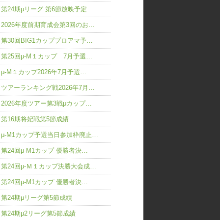
第24期μリーグ 第6節放映予定
2026年度前期育成会第3回のお…
第30回BIG1カッププロアマ予…
第25回μ-M１カップ 7月予選…
μ-M１カップ2026年7月予選…
ツアーランキング戦2026年7月…
2026年度ツアー第3戦μカップ…
第16期将妃戦第5節成績
μ-M1カップ予選当日参加枠廃止…
第24回μ-M1カップ 優勝者決…
第24回μ-Ｍ１カップ決勝大会成…
第24回μ-M1カップ 優勝者決…
第24期μリーグ第5節成績
第24期μ2リーグ第5節成績