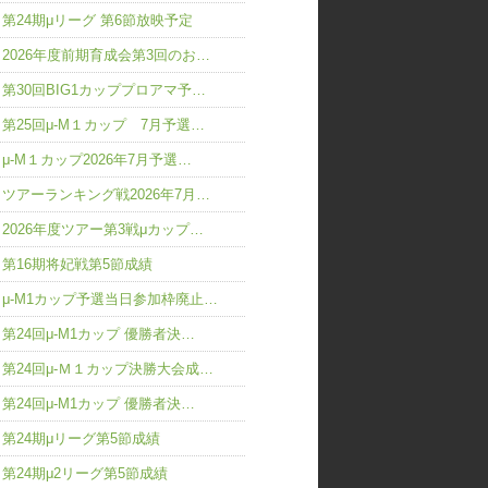
第24期μリーグ 第6節放映予定
2026年度前期育成会第3回のお…
第30回BIG1カッププロアマ予…
第25回μ-M１カップ 7月予選…
μ-M１カップ2026年7月予選…
ツアーランキング戦2026年7月…
2026年度ツアー第3戦μカップ…
第16期将妃戦第5節成績
μ-M1カップ予選当日参加枠廃止…
第24回μ-M1カップ 優勝者決…
第24回μ-Ｍ１カップ決勝大会成…
第24回μ-M1カップ 優勝者決…
第24期μリーグ第5節成績
第24期μ2リーグ第5節成績