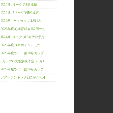
第24期μリーグ第5節成績
第24期μ2リーグ第5節成績
第24回μ-Ｍ１カップ本戦1次・…
2026年度前期育成会第2回のお…
第24期μリーグ 第5節放映予定
2026年度ＧＰポイント（ツアー…
2026年度ツアー第1戦μカップ…
μカップin大阪放映予定（6月1…
2026年度ツアー第1戦μカップ…
ツアーランキング戦2026年6月…