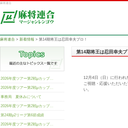
麻将連合
麻将連合
>
新着情報
>
第14期将王は忍田幸夫プロ！
第14期将王は忍田幸夫プ
12月4日（日）に行われ
2026年度ツアー第2戦μカップ…
ご視聴・応援いただいた
2026年度ツアー第2戦μカップ…
い。
事務局 夏休みについて
2026年度ツアー第2戦μカップ…
第24期μ2リーグ第6節成績
2026年度ツアー第2戦μカップ…