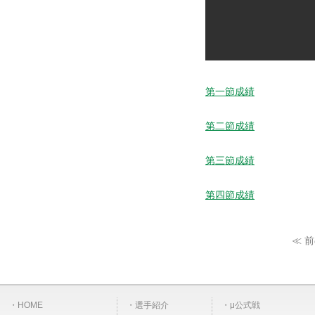
第一節成績
第二節成績
第三節成績
第四節成績
≪ 
HOME
選手紹介
μ公式戦