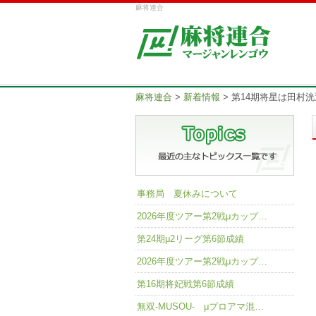
麻将連合
麻将連合
>
新着情報
>
第14期将星は田村
事務局 夏休みについて
2026年度ツアー第2戦μカップ…
第24期μ2リーグ第6節成績
2026年度ツアー第2戦μカップ…
第16期将妃戦第6節成績
無双-MUSOU- μプロアマ混…