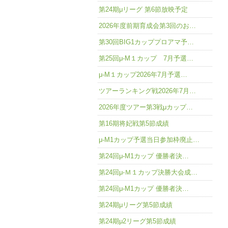
第24期μリーグ 第6節放映予定
2026年度前期育成会第3回のお…
第30回BIG1カッププロアマ予…
第25回μ-M１カップ 7月予選…
μ-M１カップ2026年7月予選…
ツアーランキング戦2026年7月…
2026年度ツアー第3戦μカップ…
第16期将妃戦第5節成績
μ-M1カップ予選当日参加枠廃止…
第24回μ-M1カップ 優勝者決…
第24回μ-Ｍ１カップ決勝大会成…
第24回μ-M1カップ 優勝者決…
第24期μリーグ第5節成績
第24期μ2リーグ第5節成績