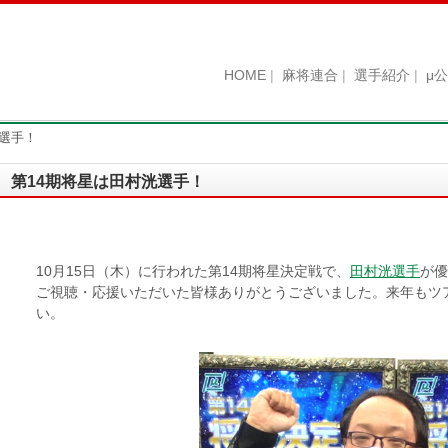
HOME
麻将連合
選手紹介
μ
洸選手！
第14期将星は田村洸選手！
10月15日（木）に行われた第14期将星決定戦で、
田村洸選手
が優
ご視聴・応援いただいた皆様ありがとうございました。来年もツ
い。