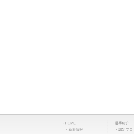
HOME
選手紹介
新着情報
認定プロ