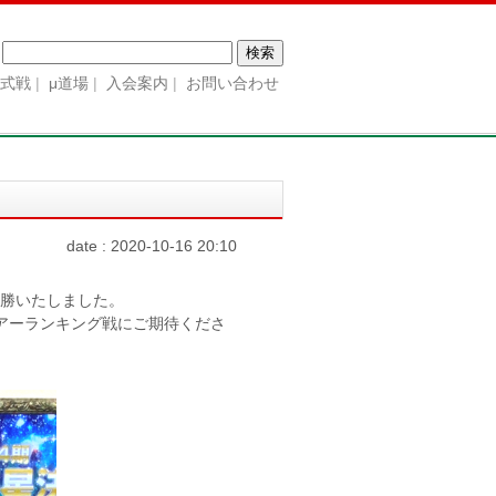
検
索:
公式戦
μ道場
入会案内
お問い合わせ
date : 2020-10-16 20:10
勝いたしました。
アーランキング戦にご期待くださ