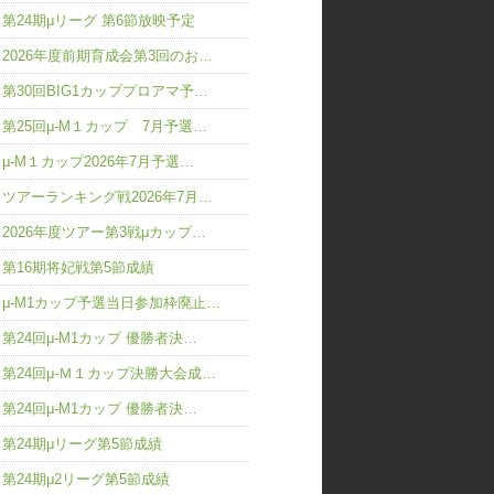
第24期μリーグ 第6節放映予定
2026年度前期育成会第3回のお…
第30回BIG1カッププロアマ予…
第25回μ-M１カップ 7月予選…
μ-M１カップ2026年7月予選…
ツアーランキング戦2026年7月…
2026年度ツアー第3戦μカップ…
第16期将妃戦第5節成績
μ-M1カップ予選当日参加枠廃止…
第24回μ-M1カップ 優勝者決…
第24回μ-Ｍ１カップ決勝大会成…
第24回μ-M1カップ 優勝者決…
第24期μリーグ第5節成績
第24期μ2リーグ第5節成績