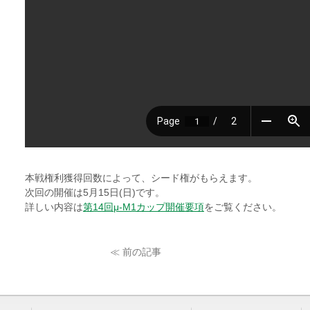
本戦権利獲得回数によって、シード権がもらえます。
次回の開催は5月15日(日)です。
詳しい内容は
第14回μ-M1カップ開催要項
をご覧ください。
≪ 前の記事