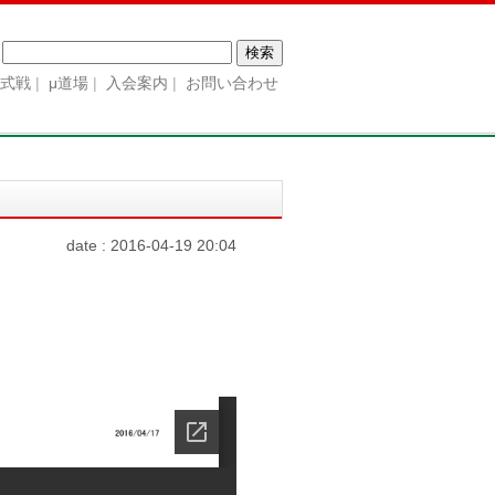
検
索:
公式戦
μ道場
入会案内
お問い合わせ
date : 2016-04-19 20:04