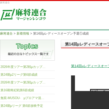
麻将連合
麻将連合
>
新着情報
>
第14回μレディースオープン予選①成績
第14回μレディースオー
第14回μレディースオ
2026年度ツアー第2戦μカップ…
第24期μ2リーグ第6節成績
2026年度ツアー第2戦μカップ…
第16期将妃戦第6節成績
無双-MUSOU- μプロアマ混…
第24期μリーグ 第6節放映予定