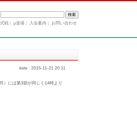
検
索:
公式戦
μ道場
入会案内
お問い合わせ
date : 2015-11-21 20:11
（月）には第3節が同じく14時より