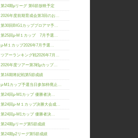
第24期μリーグ 第6節放映予定
2026年度前期育成会第3回のお…
第30回BIG1カッププロアマ予…
第25回μ-M１カップ 7月予選…
μ-M１カップ2026年7月予選…
ツアーランキング戦2026年7月…
2026年度ツアー第3戦μカップ…
第16期将妃戦第5節成績
μ-M1カップ予選当日参加枠廃止…
第24回μ-M1カップ 優勝者決…
第24回μ-Ｍ１カップ決勝大会成…
第24回μ-M1カップ 優勝者決…
第24期μリーグ第5節成績
第24期μ2リーグ第5節成績