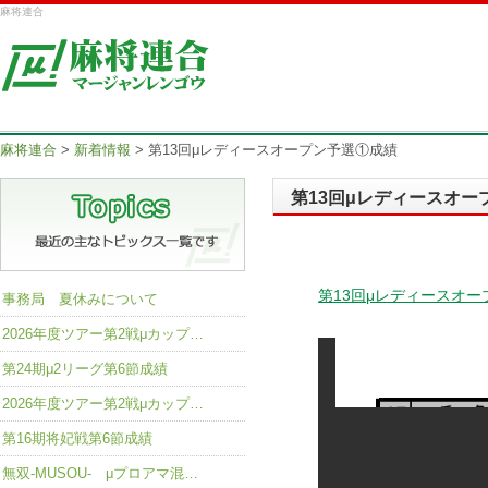
麻将連合
麻将連合
>
新着情報
>
第13回μレディースオープン予選①成績
第13回μレディースオー
第13回μレディースオ
事務局 夏休みについて
2026年度ツアー第2戦μカップ…
第24期μ2リーグ第6節成績
2026年度ツアー第2戦μカップ…
第16期将妃戦第6節成績
無双-MUSOU- μプロアマ混…