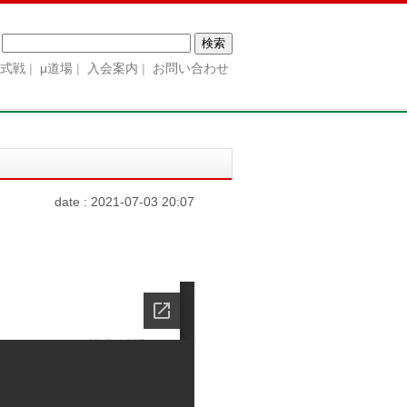
検
索:
公式戦
μ道場
入会案内
お問い合わせ
date : 2021-07-03 20:07