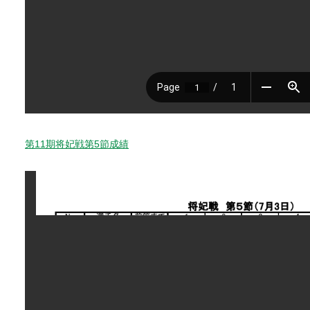
第11期将妃戦第5節成績