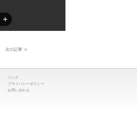
次の記事 ≫
リンク
プライバシーポリシー
お問い合わせ