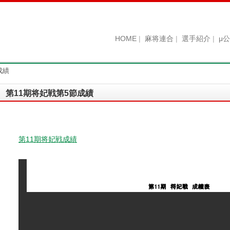
HOME
麻将連合
選手紹介
μ
成績
第11期将妃戦第5節成績
第11期将妃戦成績