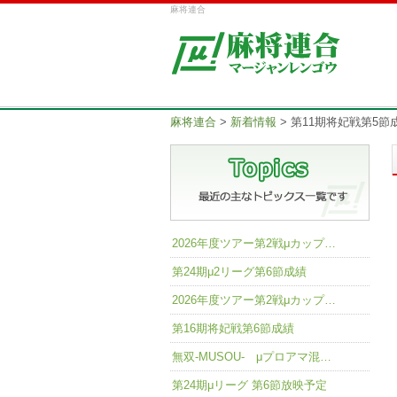
麻将連合
麻将連合
>
新着情報
>
第11期将妃戦第5節
2026年度ツアー第2戦μカップ…
第24期μ2リーグ第6節成績
2026年度ツアー第2戦μカップ…
第16期将妃戦第6節成績
無双-MUSOU- μプロアマ混…
第24期μリーグ 第6節放映予定