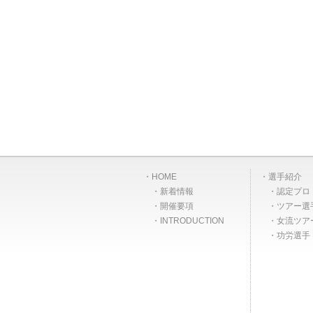
HOME
選手紹介
新着情報
認定プロ
開催要項
ツアー選
INTRODUCTION
女流ツア
功労選手