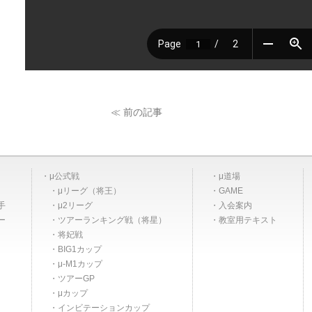
≪ 前の記事
μ公式戦
μ道場
μリーグ（将王）
GAME
手
μ2リーグ
入会案内
ー
ツアーランキング戦（将星）
教室用テキスト
将妃戦
BIG1カップ
μ-M1カップ
ツアーGP
μカップ
インビテーションカップ