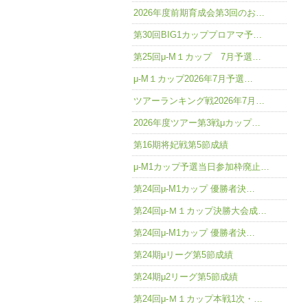
2026年度前期育成会第3回のお…
第30回BIG1カッププロアマ予…
第25回μ-M１カップ 7月予選…
μ-M１カップ2026年7月予選…
ツアーランキング戦2026年7月…
2026年度ツアー第3戦μカップ…
第16期将妃戦第5節成績
μ-M1カップ予選当日参加枠廃止…
第24回μ-M1カップ 優勝者決…
第24回μ-Ｍ１カップ決勝大会成…
第24回μ-M1カップ 優勝者決…
第24期μリーグ第5節成績
第24期μ2リーグ第5節成績
第24回μ-Ｍ１カップ本戦1次・…