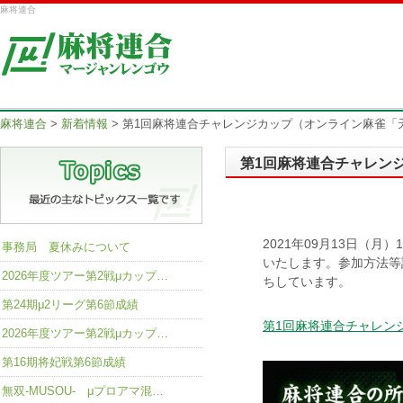
麻将連合
麻将連合
>
新着情報
>
第1回麻将連合チャレンジカップ（オンライン麻雀「
第1回麻将連合チャレン
2021年09月13日（
事務局 夏休みについて
いたします。参加方法等
2026年度ツアー第2戦μカップ…
ちしています。
第24期μ2リーグ第6節成績
第1回麻将連合チャレン
2026年度ツアー第2戦μカップ…
第16期将妃戦第6節成績
無双-MUSOU- μプロアマ混…