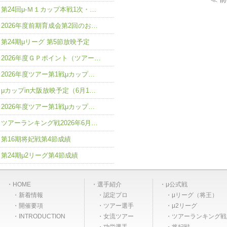
第24回μ-Ｍ１カップ本戦1次・…
2026年度前期育成会第2回のお…
第24期μリーグ 第5節放映予定
2026年度ＧＰポイント（ツアー…
2026年度ツアー第1戦μカップ…
μカップin大阪放映予定（6月1…
2026年度ツアー第1戦μカップ…
ツアーランキング戦2026年6月…
第16期将妃戦第4節成績
第24期μ2リーグ第4節成績
HOME
選手紹介
μ公式戦
新着情報
認定プロ
μリーグ（将王）
開催要項
ツアー選手
μ2リーグ
INTRODUCTION
女流ツアー
ツアーランキング戦