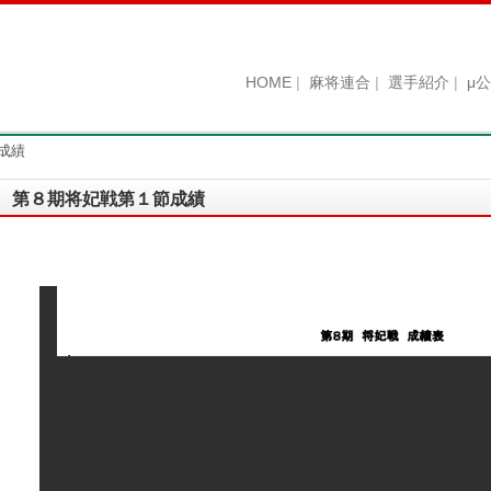
HOME
麻将連合
選手紹介
μ
成績
第８期将妃戦第１節成績