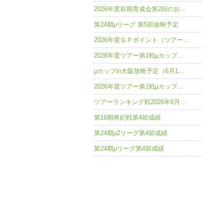
2026年度前期育成会第2回のお…
第24期μリーグ 第5節放映予定
2026年度ＧＰポイント（ツアー…
2026年度ツアー第1戦μカップ…
μカップin大阪放映予定（6月1…
2026年度ツアー第1戦μカップ…
ツアーランキング戦2026年6月…
第16期将妃戦第4節成績
第24期μ2リーグ第4節成績
第24期μリーグ第4節成績