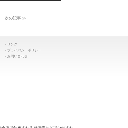
次の記事 ≫
リンク
プライバシーポリシー
お問い合わせ
局会場で配布される成績表などで公開され