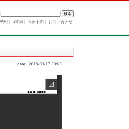
検
索:
公式戦
μ道場
入会案内
お問い合わせ
date : 2018-03-17 20:03