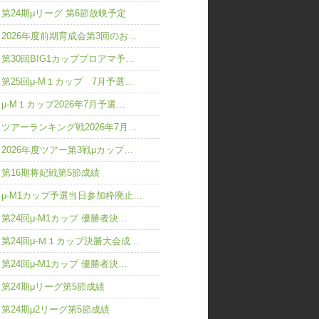
第24期μリーグ 第6節放映予定
2026年度前期育成会第3回のお…
第30回BIG1カッププロアマ予…
第25回μ-M１カップ 7月予選…
μ-M１カップ2026年7月予選…
ツアーランキング戦2026年7月…
2026年度ツアー第3戦μカップ…
第16期将妃戦第5節成績
μ-M1カップ予選当日参加枠廃止…
第24回μ-M1カップ 優勝者決…
第24回μ-Ｍ１カップ決勝大会成…
第24回μ-M1カップ 優勝者決…
第24期μリーグ第5節成績
第24期μ2リーグ第5節成績