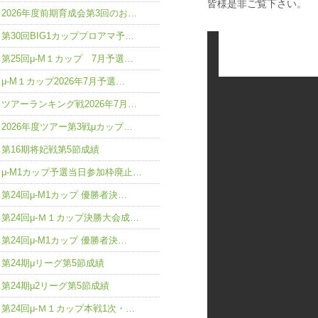
皆様是非ご覧下さい。
2026年度前期育成会第3回のお…
第30回BIG1カッププロアマ予…
第25回μ-M１カップ 7月予選…
μ-M１カップ2026年7月予選…
ツアーランキング戦2026年7月…
2026年度ツアー第3戦μカップ…
第16期将妃戦第5節成績
μ-M1カップ予選当日参加枠廃止…
第24回μ-M1カップ 優勝者決…
第24回μ-Ｍ１カップ決勝大会成…
第24回μ-M1カップ 優勝者決…
第24期μリーグ第5節成績
第24期μ2リーグ第5節成績
第24回μ-Ｍ１カップ本戦1次・…