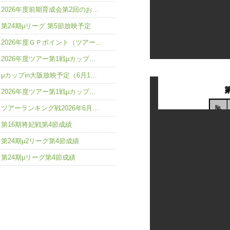
2026年度前期育成会第2回のお…
第24期μリーグ 第5節放映予定
2026年度ＧＰポイント（ツアー…
2026年度ツアー第1戦μカップ…
μカップin大阪放映予定（6月1…
2026年度ツアー第1戦μカップ…
ツアーランキング戦2026年6月…
第16期将妃戦第4節成績
第24期μ2リーグ第4節成績
第24期μリーグ第4節成績