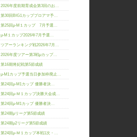
2026年度前期育成会第3回のお…
第30回BIG1カッププロアマ予…
第25回μ-M１カップ 7月予選…
μ-M１カップ2026年7月予選…
ツアーランキング戦2026年7月…
2026年度ツアー第3戦μカップ…
第16期将妃戦第5節成績
μ-M1カップ予選当日参加枠廃止…
第24回μ-M1カップ 優勝者決…
第24回μ-Ｍ１カップ決勝大会成…
第24回μ-M1カップ 優勝者決…
第24期μリーグ第5節成績
第24期μ2リーグ第5節成績
第24回μ-Ｍ１カップ本戦1次・…