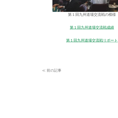
第１回九州道場交流戦の模様
第１回九州道場交流戦成績
第１回九州道場交流戦リポート
≪ 前の記事