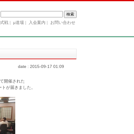
検
索:
公式戦
μ道場
入会案内
お問い合わせ
date : 2015-09-17 01:09
て開催された
ートが届きました。