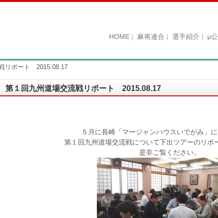
HOME
麻将連合
選手紹介
μ
ポート 2015.08.17
第１回九州道場交流戦リポート 2015.08.17
５月に長崎「マージャンハウスいでがみ」に
第１回九州道場交流戦について下出ツアーのリポ
是非ご覧ください。