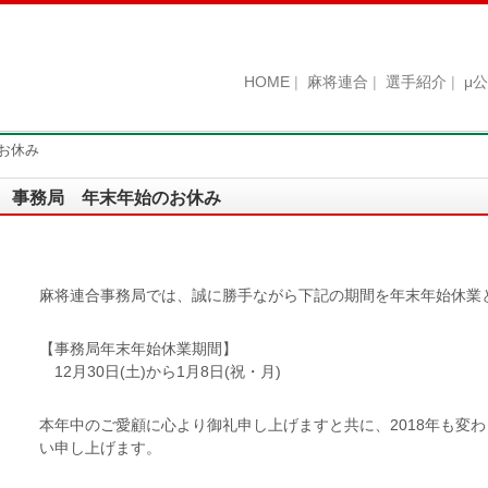
HOME
麻将連合
選手紹介
μ
お休み
事務局 年末年始のお休み
麻将連合事務局では、誠に勝手ながら下記の期間を年末年始休業
【事務局年末年始休業期間】
12月30日(土)から1月8日(祝・月)
本年中のご愛顧に心より御礼申し上げますと共に、2018年も変
い申し上げます。