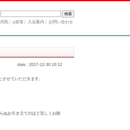
検
索:
公式戦
μ道場
入会案内
お問い合わせ
date : 2017-12-30 10:12
とさせていただきます。
わらぬお引き立てのほど宜しくお願